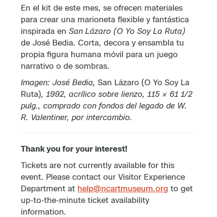
En el kit de este mes, se ofrecen materiales
para crear una marioneta flexible y fantástica
inspirada en
San Lázaro (O Yo Soy La Ruta)
de José Bedia. Corta, decora y ensambla tu
propia figura humana móvil para un juego
narrativo o de sombras.
Imagen: José Bedia,
San Lázaro (O Yo Soy La
Ruta)
, 1992, acrílico sobre lienzo, 115 × 61 1/2
pulg., comprado con fondos del legado de W.
R. Valentiner, por intercambio.
Thank you for your interest!
Tickets are not currently available for this
event. Please contact our Visitor Experience
Department at
help@ncartmuseum.org
to get
up-to-the-minute ticket availability
information.