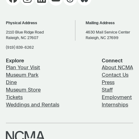
Physical Address
Mailing Address
2110 Blue Ridge Road
4630 Mail Service Center
Raleigh, NC 27607
Raleigh, NC 27699
(919) 839-6262
Explore
Connect
Plan Your Visit
About NCMA
Museum Park
Contact Us
Dine
Press
Museum Store
Staff
Tickets
Employment
Weddings and Rentals
Internships