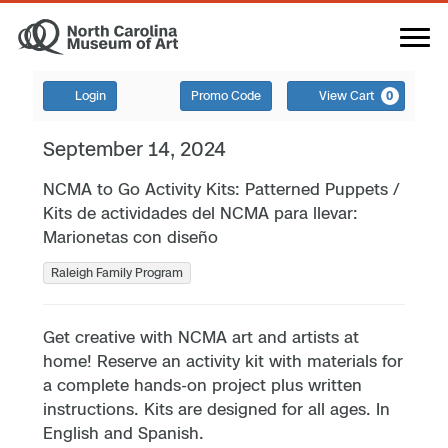
Login
Promo Code
View Cart
0
September 14, 2024
NCMA to Go Activity Kits: Patterned Puppets /
Kits de actividades del NCMA para llevar:
Marionetas con diseño
Raleigh Family Program
Get creative with NCMA art and artists at
home! Reserve an activity kit with materials for
a complete hands-on project plus written
instructions. Kits are designed for all ages. In
English and Spanish.