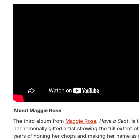
About Maggie Rose
The third album from
Maggie Rose
,
Have a Seat
, is
phenomenally gifted artist showing the full extent of
years of honing her chops and making her name as a