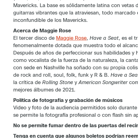
Mavericks. La base es sólidamente latina con vetas d
guitarras vibrantes que la atraviesan, todo marcado c
inconfundible de los Mavericks.
Acerca de Maggie Rose
El tercer disco de
Maggie Rose
,
Have a Seat
, es el 
fenomenalmente dotada que muestra todo el alcanc
Después de años de perfeccionar sus habilidades y
como vocalista de la fuerza de la naturaleza, la can
con sede en Nashville ha soñado con su propia coli
de rock and roll, soul, folk, funk y R & B.
Have a Sea
la crítica de
Rolling Stone
y
American Songwriter
com
mejores álbumes de 2021.
Política de fotografía y grabación de músicos
Video y foto de la audiencia permitidos solo durante 
se permite la fotografía profesional o con flash sin 
No se permite fumar dentro de las puertas del reci
Tenga en cuenta que algunos boletos podrían ree