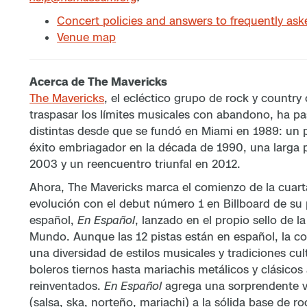
Concert policies and answers to frequently as
Venue map
Acerca de The Mavericks
The Mavericks
, el ecléctico grupo de rock y country
traspasar los límites musicales con abandono, ha pa
distintas desde que se fundó en Miami en 1989: un p
éxito embriagador en la década de 1990, una larga p
2003 y un reencuentro triunfal en 2012.
Ahora, The Mavericks marca el comienzo de la cuart
evolución con el debut número 1 en Billboard de su
español,
En Español
, lanzado en el propio sello de 
Mundo. Aunque las 12 pistas están en español, la co
una diversidad de estilos musicales y tradiciones cul
boleros tiernos hasta mariachis metálicos y clásico
reinventados.
En Español
agrega una sorprendente v
(salsa, ska, norteño, mariachi) a la sólida base de r