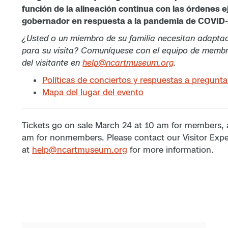
función de la alineación continua con las órdenes e
gobernador en respuesta a la pandemia de COVID-
¿Usted o un miembro de su familia necesitan adapta
para su visita? Comuníquese con el equipo de membr
del visitante en
help@ncartmuseum.org
.
Políticas de conciertos y respuestas a pregunt
Mapa del lugar del evento
Tickets go on sale March 24 at 10 am for members,
am for nonmembers. Please contact our Visitor Exp
at
help@ncartmuseum.org
for more information.