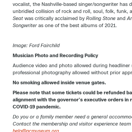
vocalist, the Nashville-based singer/songwriter ha
unbridled collision of rock and roll, soul, folk, funk
Seat
was critically acclaimed by
Rolling Stone
and
A
Songwriter
as one of the best albums of 2021.
Image: Ford Fairchild
Musician Photo and Recording Policy
Audience video and photo allowed during headliner s
professional photography allowed without prior appr
No smoking allowed inside venue gates.
Please note that some tickets could be refunded b
alignment with the governor’s executive orders in 
COVID-19 pandemic.
Do you or a family member need a general accommoda
Contact the membership and visitor experience team
help@ncmuseum.org
.