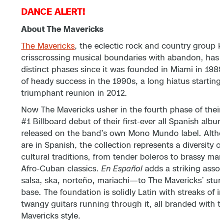
DANCE ALERT!
About The Mavericks
The Mavericks
, the eclectic rock and country group
crisscrossing musical boundaries with abandon, ha
distinct phases since it was founded in Miami in 198
of heady success in the 1990s, a long hiatus startin
triumphant reunion in 2012.
Now The Mavericks usher in the fourth phase of thei
#1 Billboard debut of their first-ever all Spanish alb
released on the band’s own Mono Mundo label. Altho
are in Spanish, the collection represents a diversity 
cultural traditions, from tender boleros to brassy ma
Afro-Cuban classics.
En Español
adds a striking ass
salsa, ska, norteño, mariachi—to The Mavericks’ stu
base. The foundation is solidly Latin with streaks of 
twangy guitars running through it, all branded with
Mavericks style.