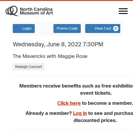
Login
Promo Code
View Cart
0
Wednesday, June 8, 2022 7:30PM
The Mavericks with Maggie Rose
Raleigh Concert
Members receive benefits such as free exhibiti
event tickets.
Click here
to become a member
Already a member?
Log in
to see and purcha
discounted prices.